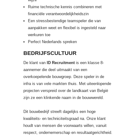
Ruime technische kennis combineren met
financiële verantwoordelijkheidszin
Een stressbestendige teamspeler die van
aanpakken weet en flexibel is ingesteld naar
werkuren toe
Perfect Nederlands spreken
BEDRIJFSCULTUUR
De klant van
ID Recruitment
is een klasse 8-
aannemer die deel uitmaakt van een
overkoepelende bouwgroep. Deze speler in de
infra is van vele markten thuis. Met uiteenlopende
projecten verspreid over de landkaart van België
zijn ze een klinkende naam in de bouwwereld.
Dit bouwbedrijf streeft dagelijks een hoge
kwaliteits- en techniciteitsgraad na. Onze klant
houdt van mensen die voorwaarts willen, vanuit
respect, ondernemerschap en resultaatgerichtheid.