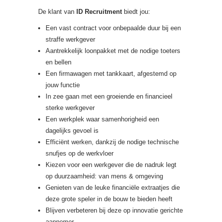
De klant van
ID Recruitment
biedt jou:
Een vast contract voor onbepaalde duur bij een
straffe werkgever
Aantrekkelijk loonpakket met de nodige toeters
en bellen
Een firmawagen met tankkaart, afgestemd op
jouw functie
In zee gaan met een groeiende en financieel
sterke werkgever
Een werkplek waar samenhorigheid een
dagelijks gevoel is
Efficiënt werken, dankzij de nodige technische
snufjes op de werkvloer
Kiezen voor een werkgever die de nadruk legt
op duurzaamheid: van mens & omgeving
Genieten van de leuke financiële extraatjes die
deze grote speler in de bouw te bieden heeft
Blijven verbeteren bij deze op innovatie gerichte
aannemer