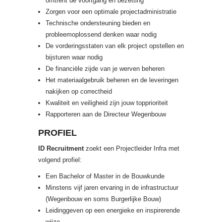
omtrent de voortgang en bezetting
Zorgen voor een optimale projectadministratie
Technische ondersteuning bieden en
probleemoplossend denken waar nodig
De vorderingsstaten van elk project opstellen en
bijsturen waar nodig
De financiële zijde van je werven beheren
Het materiaalgebruik beheren en de leveringen
nakijken op correctheid
Kwaliteit en veiligheid zijn jouw topprioriteit
Rapporteren aan de Directeur Wegenbouw
PROFIEL
ID Recruitment
zoekt een Projectleider Infra met
volgend profiel:
Een Bachelor of Master in de Bouwkunde
Minstens vijf jaren ervaring in de infrastructuur
(Wegenbouw en soms Burgerlijke Bouw)
Leidinggeven op een energieke en inspirerende
wijze