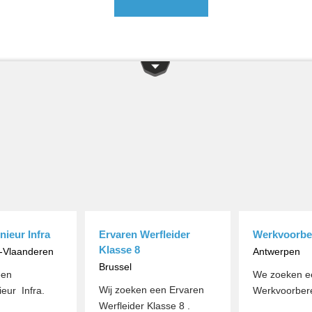
nieur Infra
Ervaren Werfleider
Werkvoorber
Klasse 8
t-Vlaanderen
Antwerpen
Brussel
een
We zoeken e
Wij zoeken een Ervaren
ieur Infra.
Werkvoorberei
Werfleider Klasse 8 .