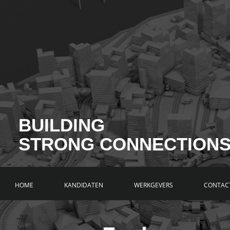
BUILDING
STRONG CONNECTION
HOME
KANDIDATEN
WERKGEVERS
CONTAC
VACATURES
INSCHRIJVEN