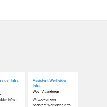
eider Infra
Assistent Werfleider
Infra
West-Vlaanderen
en
Wij zoeken een
der Infra .
Assistent Werfleider Infra.