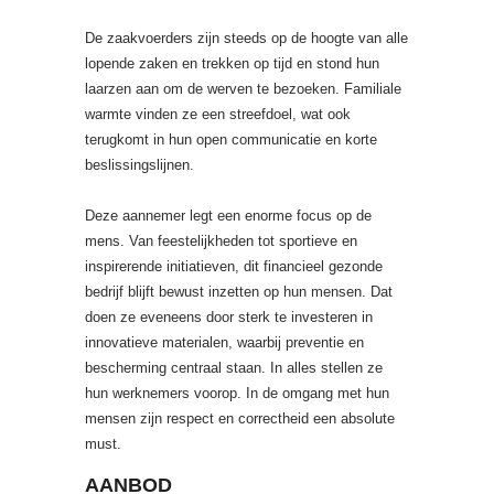
De zaakvoerders zijn steeds op de hoogte van alle
lopende zaken en trekken op tijd en stond hun
laarzen aan om de werven te bezoeken. Familiale
warmte vinden ze een streefdoel, wat ook
terugkomt in hun open communicatie en korte
beslissingslijnen.
Deze aannemer legt een enorme focus op de
mens. Van feestelijkheden tot sportieve en
inspirerende initiatieven, dit financieel gezonde
bedrijf blijft bewust inzetten op hun mensen. Dat
doen ze eveneens door sterk te investeren in
innovatieve materialen, waarbij preventie en
bescherming centraal staan. In alles stellen ze
hun werknemers voorop. In de omgang met hun
mensen zijn respect en correctheid een absolute
must.
AANBOD