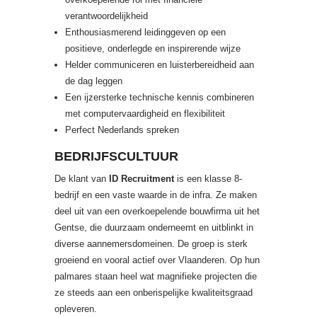
verantwoordelijkheid
Enthousiasmerend leidinggeven op een
positieve, onderlegde en inspirerende wijze
Helder communiceren en luisterbereidheid aan
de dag leggen
Een ijzersterke technische kennis combineren
met computervaardigheid en flexibiliteit
Perfect Nederlands spreken
BEDRIJFSCULTUUR
De klant van
ID Recruitment
is een klasse 8-
bedrijf en een vaste waarde in de infra. Ze maken
deel uit van een overkoepelende bouwfirma uit het
Gentse, die duurzaam onderneemt en uitblinkt in
diverse aannemersdomeinen. De groep is sterk
groeiend en vooral actief over Vlaanderen. Op hun
palmares staan heel wat magnifieke projecten die
ze steeds aan een onberispelijke kwaliteitsgraad
opleveren.