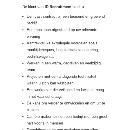
De klant van
ID Recruitment
biedt u:
Een vast contract bij een bruisend en groeiend
bedrijf
Een mooi loon afgestemd op uw relevante
ervaring
Aantrekkelijke extralegale voordelen zoals
maaltijdcheques, hospitalisatieverzekering,
bedrijfswagen,...
Werken in een warm, gedreven en veelzijdig
team
Projecten met een uitdagende techniciteit
waarin u zich kan vastbijten
Een werkgever die veiligheid en kwaliteit hoog
in het vaandel draagt
De kans om verder te ontwikkelen en om uit te
blinken
Carrière maken binnen een bedrijf met een groot
hart voor zijn mensen
Terechtkomen op een werkvloer waar alles