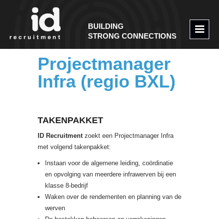
BUILDING
STRONG CONNECTIONS
Projectmanager
Infra (regio BXL)
TAKENPAKKET
ID Recruitment
zoekt een Projectmanager Infra
met volgend takenpakket:
Instaan voor de algemene leiding, coördinatie
en opvolging van meerdere infrawerven bij een
klasse 8-bedrijf
Waken over de rendementen en planning van de
werven