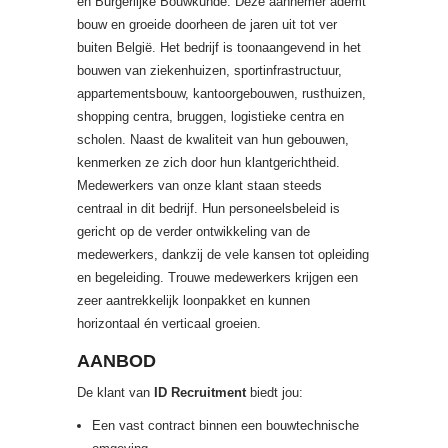
en Burgerlijke Bouwkunde. Deze aannemer ademt
bouw en groeide doorheen de jaren uit tot ver
buiten België. Het bedrijf is toonaangevend in het
bouwen van ziekenhuizen, sportinfrastructuur,
appartementsbouw, kantoorgebouwen, rusthuizen,
shopping centra, bruggen, logistieke centra en
scholen. Naast de kwaliteit van hun gebouwen,
kenmerken ze zich door hun klantgerichtheid.
Medewerkers van onze klant staan steeds
centraal in dit bedrijf. Hun personeelsbeleid is
gericht op de verder ontwikkeling van de
medewerkers, dankzij de vele kansen tot opleiding
en begeleiding. Trouwe medewerkers krijgen een
zeer aantrekkelijk loonpakket en kunnen
horizontaal én verticaal groeien.
AANBOD
De klant van
ID Recruitment
biedt jou:
Een vast contract binnen een bouwtechnische