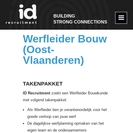
BUILDING
STRONG CONNECTIONS
Werfleider Bouw
(Oost-
Vlaanderen)
TAKENPAKKET
ID Recruitment
zoekt een Werfleider Bouwkunde
met volgend takenpakket:
Als Werfleider ben je verantwoordelijk voor het
goede verloop van jouw werf
De dagelijkse werfplanning opmaken van het
eigen team en de onderaannemers