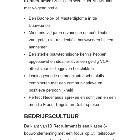
ID Recruitment
zoekt een Werfleider Bouwkunde
met volgend profiel:
Een Bachelor- of Masterdiploma in de
Bouwkunde
Minstens vijf jaren ervaring in de coördinatie
van grote, niet-residentiële bouwwerven bij een
aannemer
Een sterke bouwtechnische kennis hebben
opgebouwd en idealiter over een geldig VCA-
attest voor leidinggeven beschikken
Leidinggevende en organisatorische skills
combineren met een communicatieve en
positieve persoonlijkheid
Perfect Nederlands spreken en schrijven en een
mondje Frans, Engels en Duits spreken
BEDRIJFSCULTUUR
De klant van
ID Recruitment
is een klasse 8-
bouwonderneming met een focus op Utiliteitsbouw