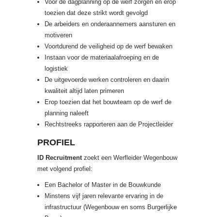
Voor de dagplanning op de werf zorgen en erop
toezien dat deze strikt wordt gevolgd
De arbeiders en onderaannemers aansturen en
motiveren
Voortdurend de veiligheid op de werf bewaken
Instaan voor de materiaalafroeping en de
logistiek
De uitgevoerde werken controleren en daarin
kwaliteit altijd laten primeren
Erop toezien dat het bouwteam op de werf de
planning naleeft
Rechtstreeks rapporteren aan de Projectleider
PROFIEL
ID Recruitment
zoekt een Werfleider Wegenbouw
met volgend profiel:
Een Bachelor of Master in de Bouwkunde
Minstens vijf jaren relevante ervaring in de
infrastructuur (Wegenbouw en soms Burgerlijke