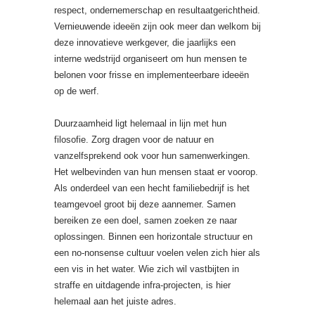
respect, ondernemerschap en resultaatgerichtheid.
Vernieuwende ideeën zijn ook meer dan welkom bij
deze innovatieve werkgever, die jaarlijks een
interne wedstrijd organiseert om hun mensen te
belonen voor frisse en implementeerbare ideeën
op de werf.
Duurzaamheid ligt helemaal in lijn met hun
filosofie. Zorg dragen voor de natuur en
vanzelfsprekend ook voor hun samenwerkingen.
Het welbevinden van hun mensen staat er voorop.
Als onderdeel van een hecht familiebedrijf is het
teamgevoel groot bij deze aannemer. Samen
bereiken ze een doel, samen zoeken ze naar
oplossingen. Binnen een horizontale structuur en
een no-nonsense cultuur voelen velen zich hier als
een vis in het water. Wie zich wil vastbijten in
straffe en uitdagende infra-projecten, is hier
helemaal aan het juiste adres.