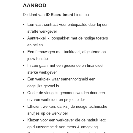
AANBOD
De klant van
ID Recruitment
biedt jou:
Een vast contract voor onbepaalde duur bij een
straffe werkgever
Aantrekkelijk loonpakket met de nodige toeters
en bellen
Een firmawagen met tankkaart, afgestemd op
jouw functie
In zee gaan met een groeiende en financieel
sterke werkgever
Een werkplek waar samenhorigheid een
dagelijks gevoel is
Onder de vleugels genomen worden door een
ervaren werfleider en projectleider
Efficiënt werken, dankzij de nodige technische
snufjes op de werkvloer
Kiezen voor een werkgever die de nadruk legt
op duurzaamheid: van mens & omgeving