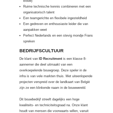
Bouw)
Ruime technische kennis combineren met een
organisatorisch talent
Een teamgerichte en flexibele ingesteldheid
Een gedreven en enthousiaste leider die van
aanpakken weet
Perfect Nederlands en een stevig mondje Frans
spreken
BEDRIJFSCULTUUR
De klant van
ID Recruitment
is een klasse 8-
aannemer die deel uitmaakt van een
overkoepelende bouwgroep. Deze speler in de
infra is van vele markten thuis. Met uiteenlopende
projecten verspreid over de landkaart van België
zijn ze een klinkende naam in de bouwwereld.
Dit bouwbedrijf streeft dagelijks een hoge
kwaliteits- en techniciteitsgraad na. Onze klant
houdt van mensen die voorwaarts willen, vanuit