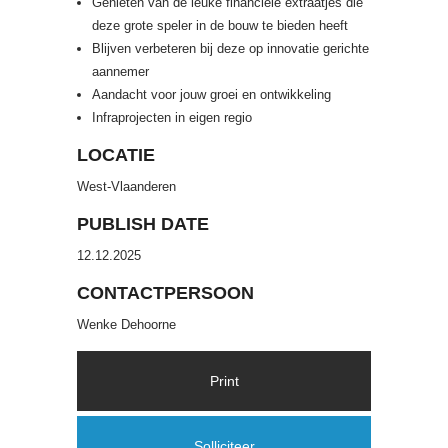
Genieten van de leuke financiële extraatjes die
deze grote speler in de bouw te bieden heeft
Blijven verbeteren bij deze op innovatie gerichte
aannemer
Aandacht voor jouw groei en ontwikkeling
Infraprojecten in eigen regio
LOCATIE
West-Vlaanderen
PUBLISH DATE
12.12.2025
CONTACTPERSOON
Wenke Dehoorne