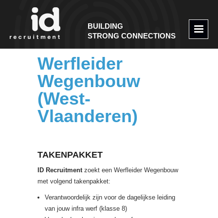
BUILDING
STRONG CONNECTIONS
Werfleider
Wegenbouw
(West-
Vlaanderen)
TAKENPAKKET
ID Recruitment
zoekt een Werfleider Wegenbouw
met volgend takenpakket:
Verantwoordelijk zijn voor de dagelijkse leiding
van jouw infra werf (klasse 8)